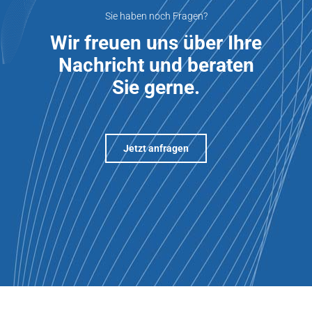
Sie haben noch Fragen?
Wir freuen uns über Ihre
Nachricht und beraten
Sie gerne.
Jetzt anfragen