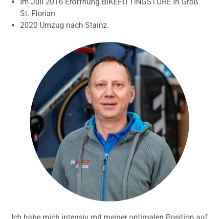
Im Juli 2016 Eröffnung BIKEFITTINGSTORE in Groß
St. Florian
2020 Umzug nach Stainz.
Ich habe mich intensiv mit meiner optimalen Position auf